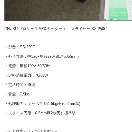
CHUBU プロシェフ 野菜カッター ミニスライサー SS-250C
・型番：SS-250C
・外形寸法：幅320×奥行270×高さ505(mm)
・電源：単相100V 50/60Hz
・定格消費電力：70/80W
・定格時間：連続
・質量：7.5kg
・処理能力：キャベツ 約1.5kg/分(0.8mm厚)
・スライス円盤（0.8mm厚2枚刃）標準装
うんと効率がよくなりますよ～