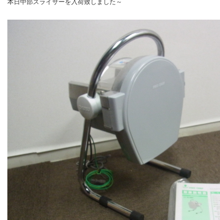
本日中部スライサーを入荷致しました～