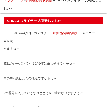
トップページ
>
厨房機器買取実績
>
CHUBU スライサー 入荷致しま
した～
CHUBU スライサー 入荷致しました～
メーカー：
2017年4月7日
カテゴリー：
厨房機器買取実績
雨が続
きますね～
花見のシーズンですけど今年は厳しそうですかね～
雨の中花見はただの地獄ですからね～
2件花見が入っていますけどどうか中止になりますように