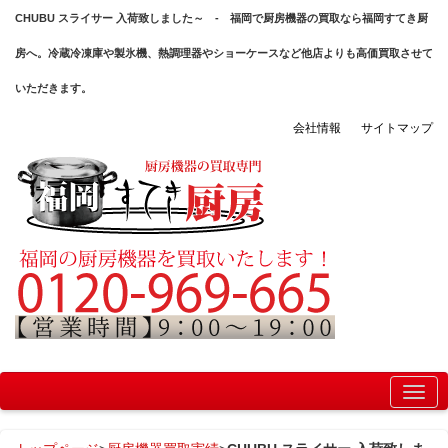
CHUBU スライサー 入荷致しました～ - 福岡で厨房機器の買取なら福岡すてき厨
房へ。冷蔵冷凍庫や製氷機、熱調理器やショーケースなど他店よりも高価買取させて
いただきます。
会社情報
サイトマップ