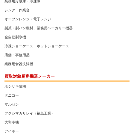
業務用冷蔵庫・冷凍庫
シンク・作業台
オーブンレンジ・電子レンジ
製菓・製パン機材、業務用ベーカリー機器
全自動製氷機
冷凍ショーケース・ホットショーケース
店舗・事務用品
業務用食器洗浄機
買取対象厨房機器メーカー
ホシザキ電機
タニコー
マルゼン
フクシマガリレイ（福島工業）
大和冷機
アイホー