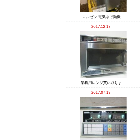
マルゼン 電気ゆで麺機…
2017.12.18
業務用レンジ買い取りま…
2017.07.13