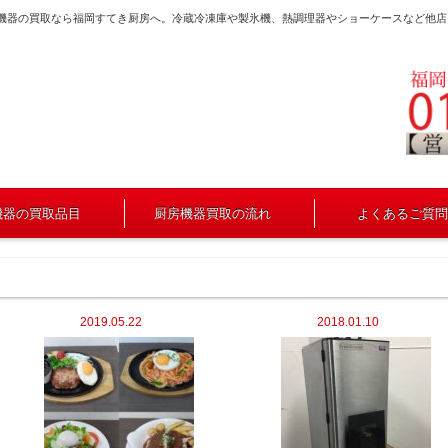
房機器の買取なら福岡すてき厨房へ。冷蔵冷凍庫や製氷機、熱調理器やショーケースなど他店
機器の買取品目
厨房機器買取の流れ
よくあるご質問
2019.05.22
2018.01.10