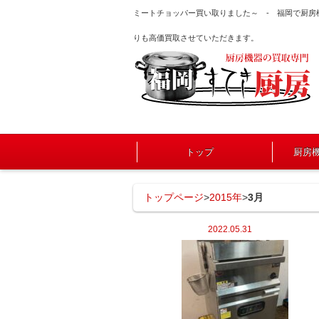
ミートチョッパー買い取りました～ - 福岡で厨
りも高価買取させていただきます。
トップ
厨房
トップページ
>
2015年
>
3月
2022.05.31