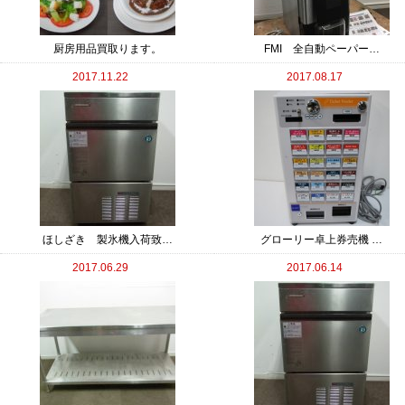
厨房用品買取ります。
FMI 全自動ペーパー…
2017.11.22
2017.08.17
ほしざき 製氷機入荷致…
グローリー卓上券売機 …
2017.06.29
2017.06.14