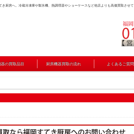
すてき厨房へ。冷蔵冷凍庫や製氷機、熱調理器やショーケースなど他店よりも高価買取させて
機器の買取品目
厨房機器買取の流れ
よくあるご質問