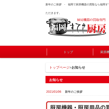
新年のご挨拶 - 福岡で厨房機器の買取なら福岡
ただきます。
トップ
厨房
トップページ
>
お知らせ
お知らせ
2021/01/06
新年のご挨拶