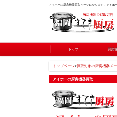
アイホーの厨房機器買取ページになります。アイホ
トップ
厨房
トップページ
>
買取対象の厨房機器メー
アイホーの厨房機器買取