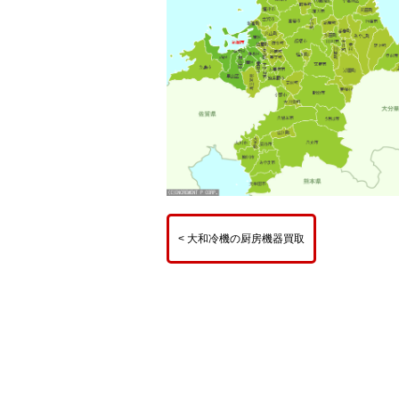
< 大和冷機の厨房機器買取