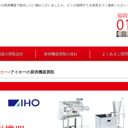
ーの厨房機器で処分したい物がございましたら、どうぞ福岡すてき厨房までご連絡ください
機器の買取品目
厨房機器買取の流れ
よくあるご質問
カー
>
アイホーの厨房機器買取