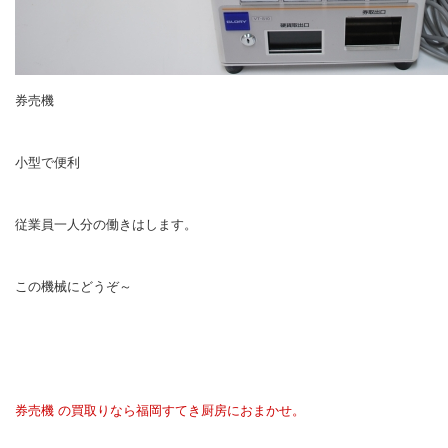
券売機
小型で便利
従業員一人分の働きはします。
この機械にどうぞ～
券売機 の買取りなら福岡すてき厨房におまかせ。