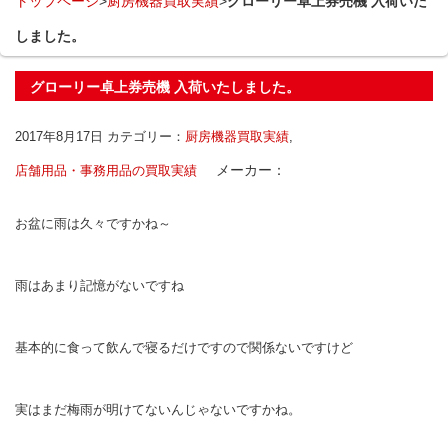
トップページ
>
厨房機器買取実績
>
グローリー卓上券売機 入荷いた
しました。
グローリー卓上券売機 入荷いたしました。
2017年8月17日
カテゴリー：
厨房機器買取実績
,
メーカー：
店舗用品・事務用品の買取実績
お盆に雨は久々ですかね～
雨はあまり記憶がないですね
基本的に食って飲んで寝るだけですので関係ないですけど
実はまだ梅雨が明けてないんじゃないですかね。