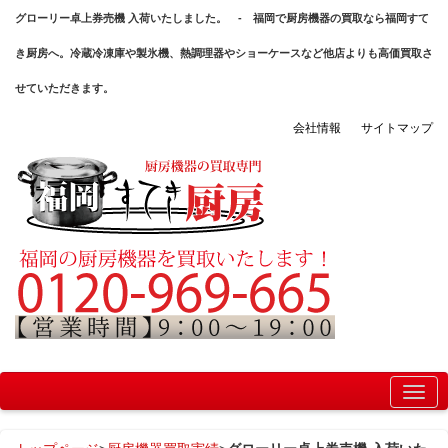
グローリー卓上券売機 入荷いたしました。 - 福岡で厨房機器の買取なら福岡すて
き厨房へ。冷蔵冷凍庫や製氷機、熱調理器やショーケースなど他店よりも高価買取さ
せていただきます。
会社情報
サイトマップ