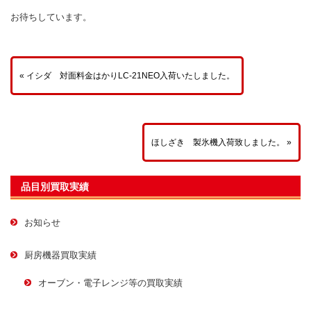
お待ちしています。
« イシダ 対面料金はかりLC-21NEO入荷いたしました。
ほしざき 製氷機入荷致しました。 »
品目別買取実績
お知らせ
厨房機器買取実績
オーブン・電子レンジ等の買取実績