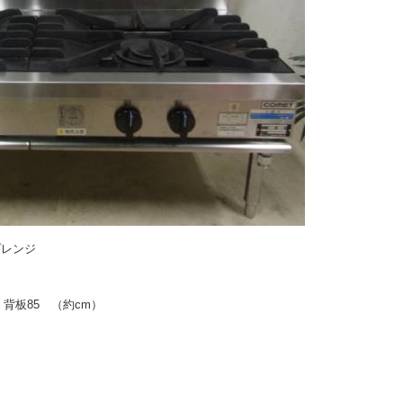
プレンジ
 背板85 （約cm）