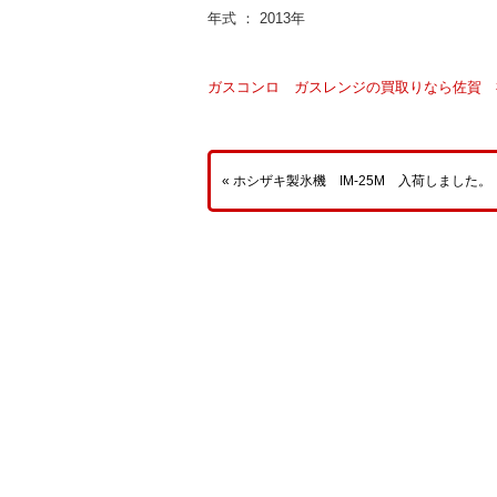
年式 ： 2013年
ガスコンロ ガスレンジの買取りなら佐賀
« ホシザキ製氷機 IM-25M 入荷しました。