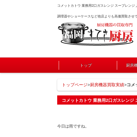
コメットカトウ 業務用2口ガスレンジ スープレン
調理器やショーケースなど他店よりも高価買取させ
トップ
厨房
トップページ
>
厨房機器買取実績
>
コメ
コメットカトウ 業務用2口ガスレンジ 
今日は雨ですね。