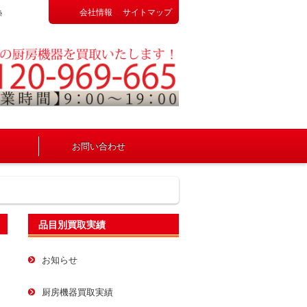
会社情報
サイトマップ
熱
お問い合わせ
品目別買取実績
お知らせ
厨房機器買取実績