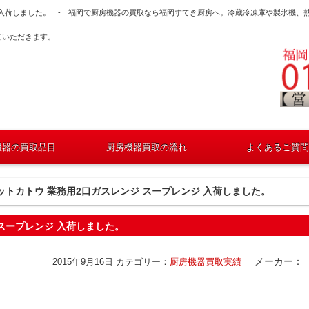
ジ 入荷しました。 - 福岡で厨房機器の買取なら福岡すてき厨房へ。冷蔵冷凍庫や製氷機、
ていただきます。
機器の買取品目
厨房機器買取の流れ
よくあるご質問
ットカトウ 業務用2口ガスレンジ スープレンジ 入荷しました。
スープレンジ 入荷しました。
メーカー：
2015年9月16日
カテゴリー：
厨房機器買取実績