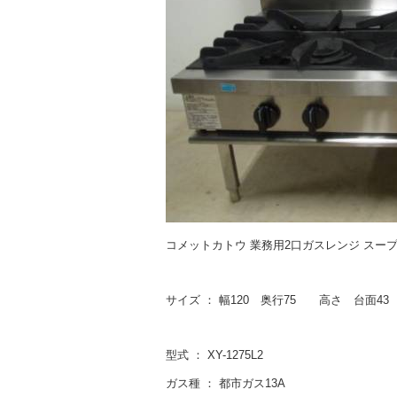
コメットカトウ 業務用2口ガスレンジ スー
サイズ ： 幅120 奥行75 高さ 台面43
型式 ： XY-1275L2
ガス種 ： 都市ガス13A